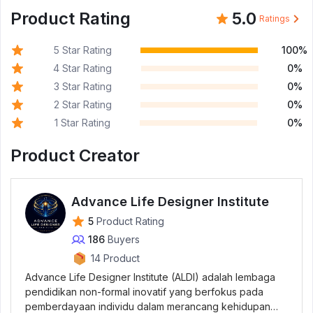
Product Rating
5.0
Ratings
5 Star Rating
100%
4 Star Rating
0%
3 Star Rating
0%
2 Star Rating
0%
1 Star Rating
0%
Product Creator
Advance Life Designer Institute
5
Product Rating
186
Buyers
14 Product
Advance Life Designer Institute (ALDI) adalah lembaga
pendidikan non-formal inovatif yang berfokus pada
pemberdayaan individu dalam merancang kehidupan