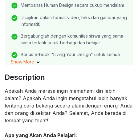
Membahas Human Design secara cukup mendalam
Disajikan dalam format video, teks dan gambar yang
informatif.
Bergabunglah dengan komunitas siswa yang sama-
sama tertarik untuk berbagi dan belajar.
Bonus e-book "Living Your Design" untuk semua
Type Human Design.
Show More
Free e-certificate eksklusif dari Tribeversity!
Description
Terbukti efektif untuk memahami diri sejati,
Apakah Anda merasa ingin memahami diri lebih
pertumbuhan pribadi dan profesional.
dalam? Apakah Anda ingin mengetahui lebih banyak
tentang cara bekerja secara alami dengan energi Anda
dan orang di sekitar Anda? Selamat, Anda berada di
tempat yang tepat!
Apa yang Akan Anda Pelajari: