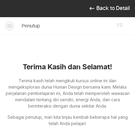
Back to Detail
1
/
12
Penutup
Terima Kasih dan Selamat!
Terima kasih telah mengikuti kursus online ini dan
mengeksplorasi dunia Human Design bersama kami. Melalui
perjalanan pembelajaran ini, Anda telah memperoleh wawasan
mendalam tentang diri sendiri, energi Anda, dan cara
berinteraksi dengan dunia sekitar Anda.
Sebagai penutup, mari kita tinjau kembali beberapa hal yang
telah Anda pelajari: