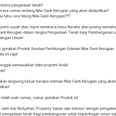
rkena pengadaan tanah?
rasa cemas tentang Nilai Ganti Kerugian yang akan didapatkan?
u tahu cara hitung Nilai Ganti Kerugian???
 perlu susah atau repot membaca-baca literatur atau pusing memah
 Ganti Kerugian dalam rangka Pengadaan Tanah bagi Pembangunan u
tingan Umum!
 gunakan Produk Simulasi Perhitungan Estimasi Nilai Ganti Kerugian
is ini saja!
tinggal memasukkan data properti Anda!
ap!
akan langsung keluar berapa estimasi Nilai Ganti Kerugian yang akan
atkan!
 tidak usah cemas, cukup gunakan Produk ini!
t oleh Asti Widyahari, Property Valuer dan Advisor dengan pengala
bat pengadaan tanah bagi pembangunan untuk kepentingan umum se