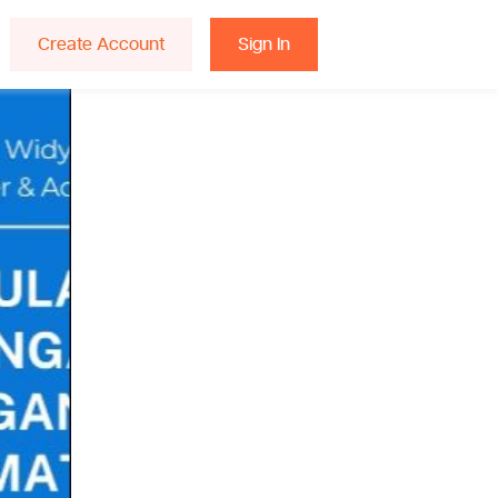
Create Account
Sign In