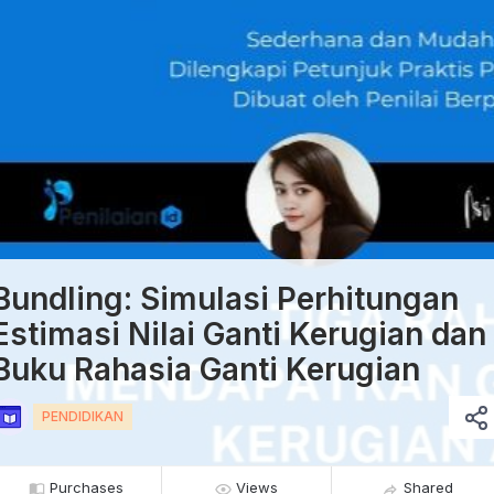
Bundling: Simulasi Perhitungan
Estimasi Nilai Ganti Kerugian dan
Buku Rahasia Ganti Kerugian
PENDIDIKAN
Purchases
Views
Shared