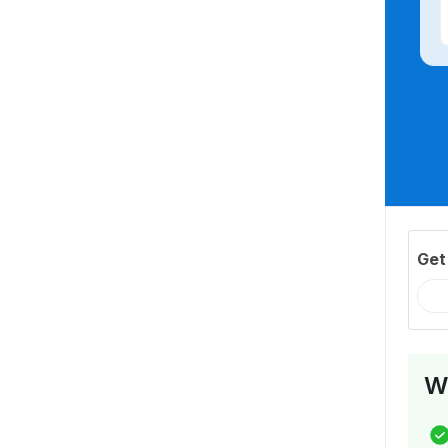
Get
Wh