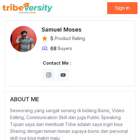
Sign In
Samuel Moses
5
Product Rating
68
Buyers
Contact Me :
ABOUT ME
Seseorang yang sangat senang di bidang Bisnis, Video
Editing, Communication Skill dan juga Public Speaking.
Tujuan saya dari membuat Tribe adalah saya ingin bisa
Sharing dengan teman teman supaya bisnis dan personal
skill nya bisa makin maju