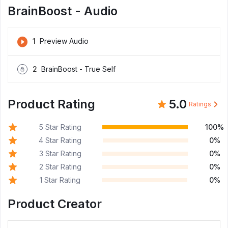
BrainBoost - Audio
1
Preview Audio
2
BrainBoost - True Self
Product Rating
5.0
Ratings
5 Star Rating
100%
4 Star Rating
0%
3 Star Rating
0%
2 Star Rating
0%
1 Star Rating
0%
Product Creator