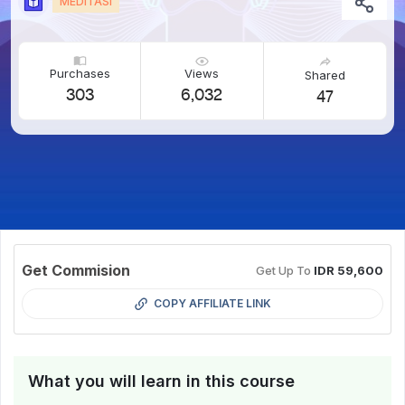
MEDITASI
Purchases
Views
Shared
303
6,032
47
Get Commision
Get Up To
IDR 59,600
COPY AFFILIATE LINK
What you will learn in this course