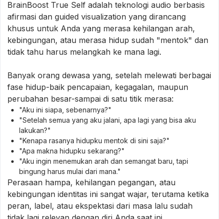
BrainBoost True Self adalah teknologi audio berbasis
afirmasi dan guided visualization yang dirancang
khusus untuk Anda yang merasa kehilangan arah,
kebingungan, atau merasa hidup sudah "mentok" dan
tidak tahu harus melangkah ke mana lagi.
Banyak orang dewasa yang, setelah melewati berbagai
fase hidup-baik pencapaian, kegagalan, maupun
perubahan besar-sampai di satu titik merasa:
"Aku ini siapa, sebenarnya?"
"Setelah semua yang aku jalani, apa lagi yang bisa aku
lakukan?"
"Kenapa rasanya hidupku mentok di sini saja?"
"Apa makna hidupku sekarang?"
"Aku ingin menemukan arah dan semangat baru, tapi
bingung harus mulai dari mana."
Perasaan hampa, kehilangan pegangan, atau
kebingungan identitas ini sangat wajar, terutama ketika
peran, label, atau ekspektasi dari masa lalu sudah
tidak lagi relevan dengan diri Anda saat ini.