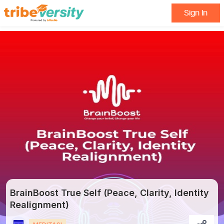
Sign In
BrainBoost True Self (Peace, Clarity, Identity
Realignment)