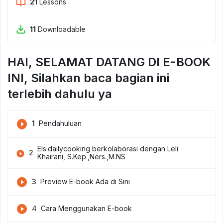
21
Lessons
11
Downloadable
HAI, SELAMAT DATANG DI E-BOOK
INI, Silahkan baca bagian ini
terlebih dahulu ya
1
Pendahuluan
Els.dailycooking berkolaborasi dengan Leli
2
Khairani, S.Kep.,Ners.,M.NS
3
Preview E-book Ada di Sini
4
Cara Menggunakan E-book