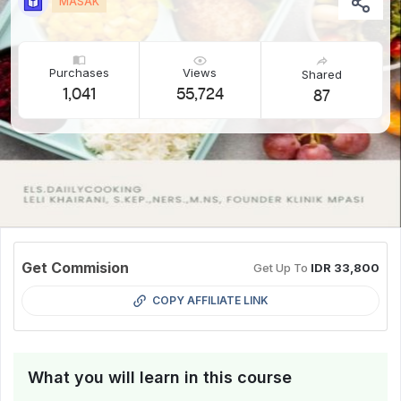
MASAK
Purchases
Views
Shared
1,041
55,724
87
Get Commision
Get Up To
IDR 33,800
COPY AFFILIATE LINK
What you will learn in this course