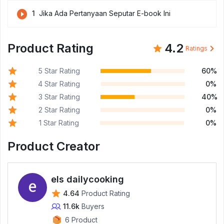
1
Jika Ada Pertanyaan Seputar E-book Ini
Product Rating
4.2
Ratings
5 Star Rating
60%
4 Star Rating
0%
3 Star Rating
40%
2 Star Rating
0%
1 Star Rating
0%
Product Creator
els dailycooking
4.64
Product Rating
11.6k
Buyers
6 Product