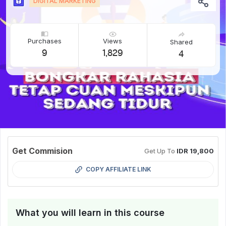
DIGITAL MARKETING
Purchases
Views
Shared
9
1,829
4
Get Commision
Get Up To
IDR 19,800
COPY AFFILIATE LINK
What you will learn in this course