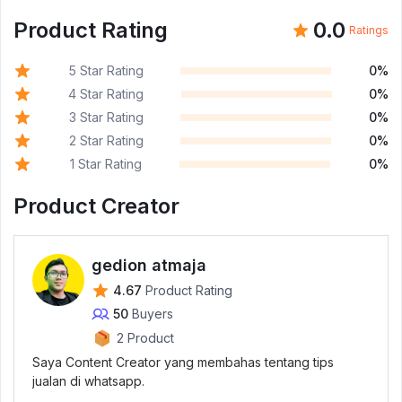
Product Rating
0.0
Ratings
5 Star Rating
0%
4 Star Rating
0%
3 Star Rating
0%
2 Star Rating
0%
1 Star Rating
0%
Product Creator
gedion atmaja
4.67
Product Rating
50
Buyers
2 Product
Saya Content Creator yang membahas tentang tips
jualan di whatsapp.