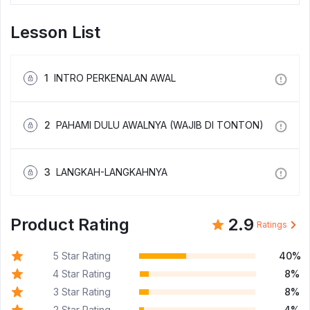
Lesson List
1
INTRO PERKENALAN AWAL
2
PAHAMI DULU AWALNYA (WAJIB DI TONTON)
3
LANGKAH-LANGKAHNYA
Product Rating
2.9
Ratings
5 Star Rating
40%
4 Star Rating
8%
3 Star Rating
8%
2 Star Rating
4%