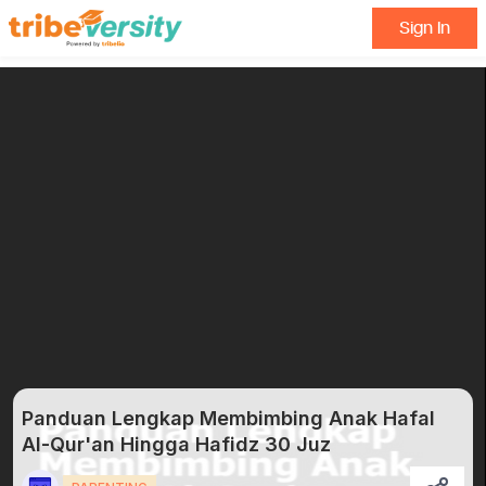
Sign In
Panduan Lengkap Membimbing Anak Hafal
Al-Qur'an Hingga Hafidz 30 Juz