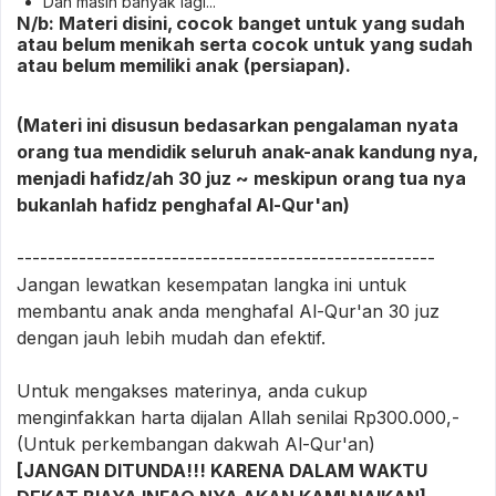
Dan masih banyak lagi...
N/b: Materi disini, cocok banget untuk yang sudah
atau belum menikah serta cocok untuk yang sudah
atau belum memiliki anak (persiapan).
(Materi ini disusun bedasarkan pengalaman nyata
orang tua mendidik seluruh anak-anak kandung nya,
menjadi hafidz/ah 30 juz ~ meskipun orang tua nya
bukanlah hafidz penghafal Al-Qur'an)
------------------------------------------------------
Jangan lewatkan kesempatan langka ini untuk
membantu anak anda menghafal Al-Qur'an 30 juz
dengan jauh lebih mudah dan efektif.
Untuk mengakses materinya, anda cukup
menginfakkan harta dijalan Allah senilai Rp300.000,-
(Untuk perkembangan dakwah Al-Qur'an)
[JANGAN DITUNDA!!! KARENA DALAM WAKTU