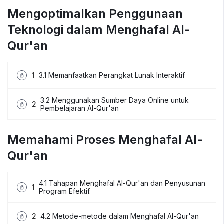
Mengoptimalkan Penggunaan
Teknologi dalam Menghafal Al-
Qur'an
1
3.1 Memanfaatkan Perangkat Lunak Interaktif
3.2 Menggunakan Sumber Daya Online untuk
2
Pembelajaran Al-Qur'an
Memahami Proses Menghafal Al-
Qur'an
4.1 Tahapan Menghafal Al-Qur'an dan Penyusunan
1
Program Efektif.
2
4.2 Metode-metode dalam Menghafal Al-Qur'an