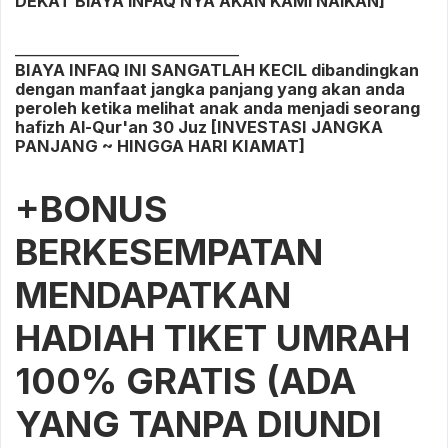
DEKAT BIAYA INFAQ NYA AKAN KAMI NAIKAN]
________________________________
BIAYA INFAQ INI SANGATLAH KECIL dibandingkan
dengan manfaat jangka panjang yang akan anda
peroleh ketika melihat anak anda menjadi seorang
hafizh Al-Qur'an 30 Juz [INVESTASI JANGKA
PANJANG ~ HINGGA HARI KIAMAT]
+BONUS
BERKESEMPATAN
MENDAPATKAN
HADIAH TIKET UMRAH
100% GRATIS (ADA
YANG TANPA DIUNDI