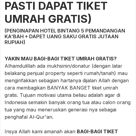
PASTI DAPAT TIKET
UMRAH GRATIS)
(PENGINAPAN HOTEL BINTANG 5 PEMANDANGAN
KA'BAH + DAPET UANG SAKU GRATIS JUTAAN
RUPIAH)
YAKIN MAU BAGI-BAGI TIKET UMRAH GRATIS?
Alhamdulillah ada mukhsinin/donatur (dengan latar
belakang penjual property seperti rumah/tanah) mau
menginfakkan sebagian hartanya dijalan Allah dengan
cara membagikan BANYAK BANGET tiket umrah
gratis. Tujuan motivasi utama beliau adalah agar di
Indonesia semakin banyak orang tua atau calon orang
tua yang mau meneruskan generasi nya sebagai
penghafal Al-Qur'an.
Insya Allah kami amanah akan
BAGI-BAGI TIKET