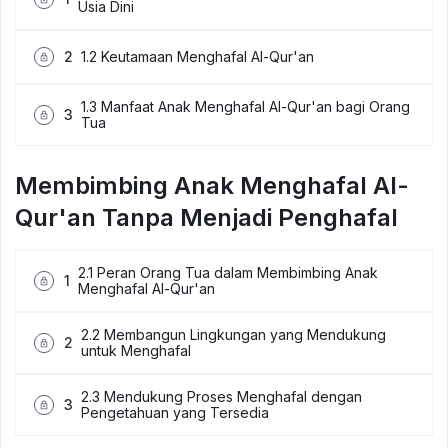
Usia Dini
2
1.2 Keutamaan Menghafal Al-Qur'an
1.3 Manfaat Anak Menghafal Al-Qur'an bagi Orang
3
Tua
Membimbing Anak Menghafal Al-
Qur'an Tanpa Menjadi Penghafal
2.1 Peran Orang Tua dalam Membimbing Anak
1
Menghafal Al-Qur'an
2.2 Membangun Lingkungan yang Mendukung
2
untuk Menghafal
2.3 Mendukung Proses Menghafal dengan
3
Pengetahuan yang Tersedia