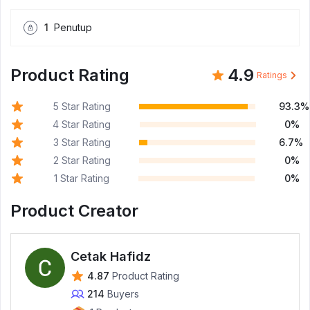
1
Penutup
Product Rating
4.9
Ratings
5 Star Rating
93.3%
4 Star Rating
0%
3 Star Rating
6.7%
2 Star Rating
0%
1 Star Rating
0%
Product Creator
Cetak Hafidz
4.87
Product Rating
214
Buyers