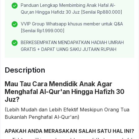
Panduan Lengkap Membimbing Anak Hafal Al-
Qur,an Hingga Hafidz 30 Juz [Senilai Rp880.000]
VVIP Group Whatsapp khusus member untuk Q&A
[Senilai Rp1.999.000]
BERKESEMPATAN MENDAPATKAN HADIAH UMRAH
GRATIS + DAPAT UANG SAKU JUTAAN RUPIAH
Description
Mau Tau Cara Mendidik Anak Agar
Menghafal Al-Qur'an Hingga Hafizh 30
Juz?
(Lebih Mudah dan Lebih Efektif Meskipun Orang Tua
Bukanlah Penghafal Al-Qur'an)
APAKAH ANDA MERASAKAN SALAH SATU HAL INI?