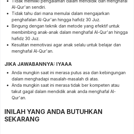
Tidak memiliki pengalaman dalam mendidik dan menghafal
Al-Qur'an sendiri.
Tidak tahu dari mana memulai dalam mengajarkan
penghafalan Al-Qur'an hingga hafidz 30 Juz.
Bingung dengan teknik dan metode yang efektif untuk
membimbing anak-anak dalam menghafal Al-Qur'an hingga
hafidz 30 Juz.
Kesulitan memotivasi agar anak selalu untuk belajar dan
menghafal Al-Qur'an.
JIKA JAWABANNYA: IYAAA
Anda mungkin saat ini merasa putus asa dan kebingungan
dalam menghadapi masalah-masalah di atas.
Anda mungkin saat ini merasa tidak ber kompeten atau
takut gagal dalam mendidik anak anda menghafal Al-
Qur'an.
INILAH YANG ANDA BUTUHKAN
SEKARANG