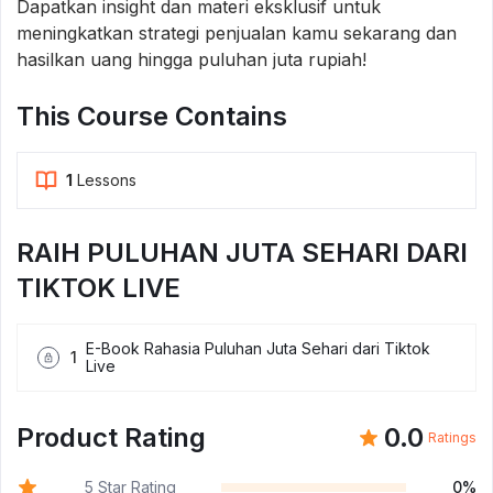
Dapatkan insight dan materi eksklusif untuk
meningkatkan strategi penjualan kamu sekarang dan
hasilkan uang hingga puluhan juta rupiah!
This Course Contains
1
Lessons
RAIH PULUHAN JUTA SEHARI DARI
TIKTOK LIVE
E-Book Rahasia Puluhan Juta Sehari dari Tiktok
1
Live
Product Rating
0.0
Ratings
5 Star Rating
0%