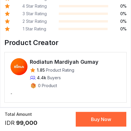
4 Star Rating
0%
3 Star Rating
0%
2 Star Rating
0%
1 Star Rating
0%
Product Creator
Rodiatun Mardiyah Gumay
1.85
Product Rating
4.4k
Buyers
0 Product
-
Total Amount
Buy Now
IDR
99,000