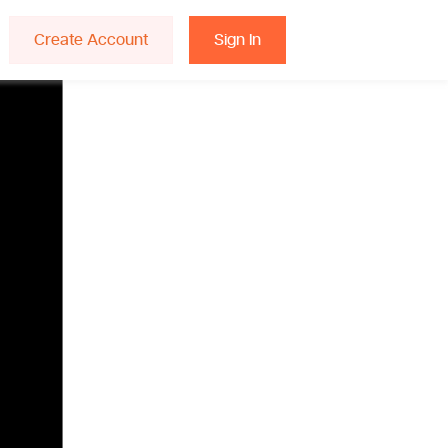
Create Account
Sign In