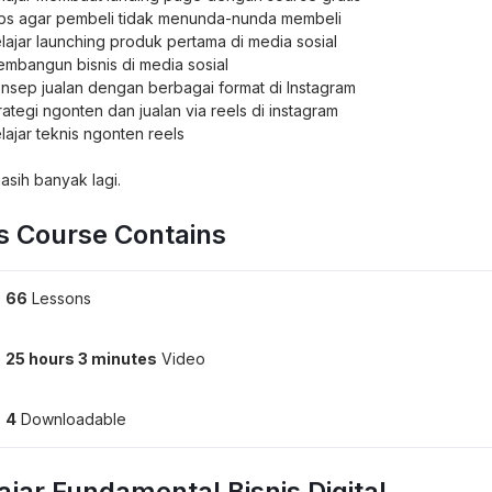
ps agar pembeli tidak menunda-nunda membeli
lajar launching produk pertama di media sosial
mbangun bisnis di media sosial
nsep jualan dengan berbagai format di Instagram
rategi ngonten dan jualan via reels di instagram
lajar teknis ngonten reels
asih banyak lagi.
s Course Contains
66
Lessons
25 hours 3 minutes
Video
4
Downloadable
ajar Fundamental Bisnis Digital