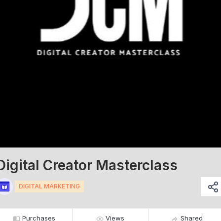
Digital Creator Masterclass
DIGITAL MARKETING
Purchases
Views
Shared