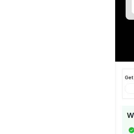
Get
Wh