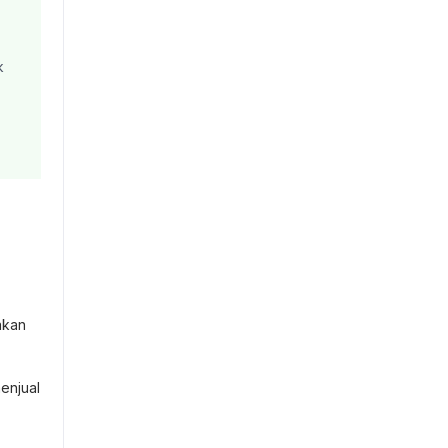
k
kan
enjual